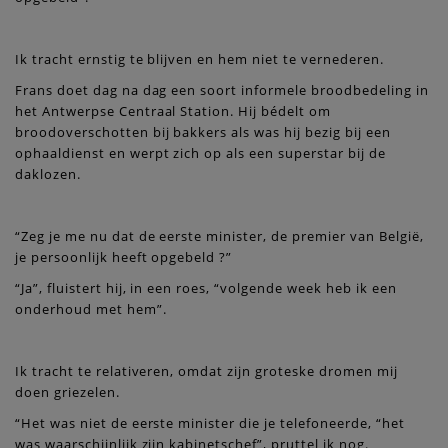
Ik tracht ernstig te blijven en hem niet te vernederen.
Frans doet dag na dag een soort informele broodbedeling in
het Antwerpse Centraal Station. Hij bédelt om
broodoverschotten bij bakkers als was hij bezig bij een
ophaaldienst en werpt zich op als een superstar bij de
daklozen.
“Zeg je me nu dat de eerste minister, de premier van België,
je persoonlijk heeft opgebeld ?”
“Ja”, fluistert hij, in een roes, “volgende week heb ik een
onderhoud met hem”.
Ik tracht te relativeren, omdat zijn groteske dromen mij
doen griezelen.
“Het was niet de eerste minister die je telefoneerde, “het
was waarschijnlijk zijn kabinetschef”, pruttel ik nog.