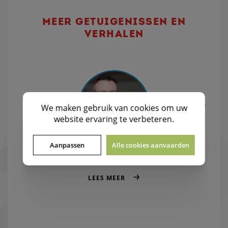
MEER GETUIGENISSEN EN
VERHALEN
We maken gebruik van
cookies
om uw
website ervaring te verbeteren.
Aanpassen
Alle cookies aanvaarden
Interesse tonen en vragen stellen
LEES MEER