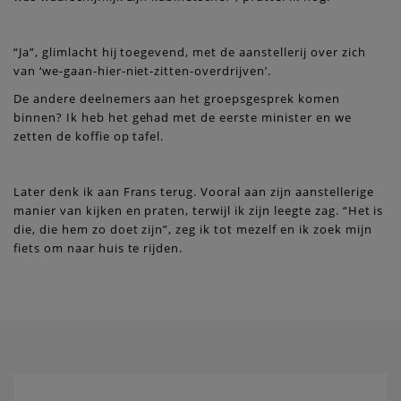
“Ja”, glimlacht hij toegevend, met de aanstellerij over zich
van ‘we-gaan-hier-niet-zitten-overdrijven’.
De andere deelnemers aan het groepsgesprek komen
binnen? Ik heb het gehad met de eerste minister en we
zetten de koffie op tafel.
Later denk ik aan Frans terug. Vooral aan zijn aanstellerige
manier van kijken en praten, terwijl ik zijn leegte zag. “Het is
die, die hem zo doet zijn”, zeg ik tot mezelf en ik zoek mijn
fiets om naar huis te rijden.