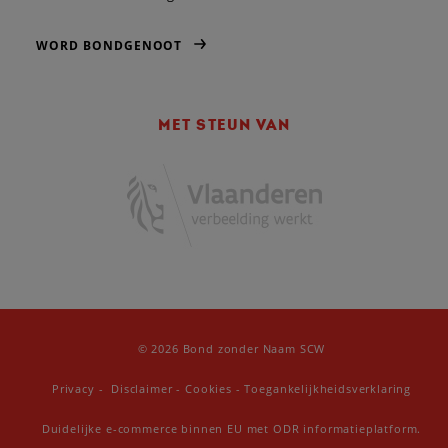
WORD BONDGENOOT
MET STEUN VAN
© 2026 Bond zonder Naam SCW
Privacy
-
Disclaimer
-
Cookies
-
Toegankelijkheidsverklaring
Duidelijke e-commerce binnen EU met ODR informatieplatform.