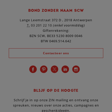
BOND ZONDER NAAM SCW
Lange Leemstraat 372 D , 2018 Antwerpen
(enkel voormiddag)
T.
03 201 22 10
Giftenrekening:
BZN SCW, BE33 5230 8009 0046
BTW 0469.514.642
Contacteer ons
BLIJF OP DE HOOGTE
Schrijf je in op onze ZIN mailing en ontvang onze
spreuken, nieuws over onze acties, campagnes en
geschenkideeën.