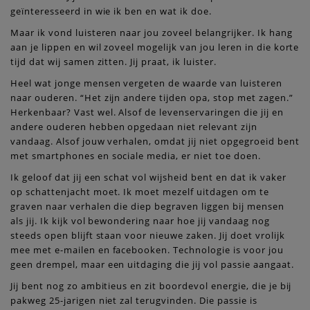
geïnteresseerd in wie ik ben en wat ik doe.
Maar ik vond luisteren naar jou zoveel belangrijker. Ik hang
aan je lippen en wil zoveel mogelijk van jou leren in die korte
tijd dat wij samen zitten. Jij praat, ik luister.
Heel wat jonge mensen vergeten de waarde van luisteren
naar ouderen. “Het zijn andere tijden opa, stop met zagen.”
Herkenbaar? Vast wel. Alsof de levenservaringen die jij en
andere ouderen hebben opgedaan niet relevant zijn
vandaag. Alsof jouw verhalen, omdat jij niet opgegroeid bent
met smartphones en sociale media, er niet toe doen.
Ik geloof dat jij een schat vol wijsheid bent en dat ik vaker
op schattenjacht moet. Ik moet mezelf uitdagen om te
graven naar verhalen die diep begraven liggen bij mensen
als jij. Ik kijk vol bewondering naar hoe jij vandaag nog
steeds open blijft staan voor nieuwe zaken. Jij doet vrolijk
mee met e-mailen en facebooken. Technologie is voor jou
geen drempel, maar een uitdaging die jij vol passie aangaat.
Jij bent nog zo ambitieus en zit boordevol energie, die je bij
pakweg 25-jarigen niet zal terugvinden. Die passie is