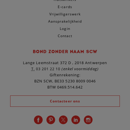
E-cards
Vrijwilligerswerk
Aansprakelijkheid
Login
Contact
BOND ZONDER NAAM SCW
Lange Leemstraat 372 D , 2018 Antwerpen
(enkel voormiddag)
T.
03 201 22 10
Giftenrekening:
BZN SCW, BE33 5230 8009 0046
BTW 0469.514.642
Contacteer ons