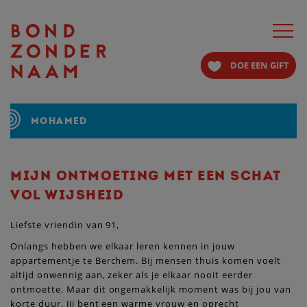
Toggle
navigat
DOE EEN GIFT
MOHAMED
MIJN ONTMOETING MET EEN SCHAT
VOL WIJSHEID
Liefste vriendin van 91,
Onlangs hebben we elkaar leren kennen in jouw
appartementje te Berchem. Bij mensen thuis komen voelt
altijd onwennig aan, zeker als je elkaar nooit eerder
ontmoette. Maar dit ongemakkelijk moment was bij jou van
korte duur. Jij bent een warme vrouw en oprecht