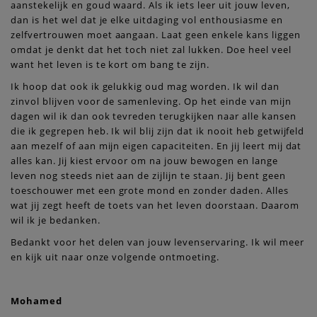
aanstekelijk en goud waard. Als ik iets leer uit jouw leven,
dan is het wel dat je elke uitdaging vol enthousiasme en
zelfvertrouwen moet aangaan. Laat geen enkele kans liggen
omdat je denkt dat het toch niet zal lukken. Doe heel veel
want het leven is te kort om bang te zijn.
Ik hoop dat ook ik gelukkig oud mag worden. Ik wil dan
zinvol blijven voor de samenleving. Op het einde van mijn
dagen wil ik dan ook tevreden terugkijken naar alle kansen
die ik gegrepen heb. Ik wil blij zijn dat ik nooit heb getwijfeld
aan mezelf of aan mijn eigen capaciteiten. En jij leert mij dat
alles kan. Jij kiest ervoor om na jouw bewogen en lange
leven nog steeds niet aan de zijlijn te staan. Jij bent geen
toeschouwer met een grote mond en zonder daden. Alles
wat jij zegt heeft de toets van het leven doorstaan. Daarom
wil ik je bedanken.
Bedankt voor het delen van jouw levenservaring. Ik wil meer
en kijk uit naar onze volgende ontmoeting.
Mohamed