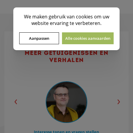
We maken gebruik van
cookies
om uw
website ervaring te verbeteren.
Aanpassen
Alle cookies aanvaarden
MEER GETUIGENISSEN EN
VERHALEN
Interesse tonen en vragen stellen