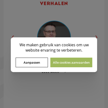
VERHALEN
We maken gebruik van
cookies
om uw
website ervaring te verbeteren.
Interesse tonen en vragen stellen
Aanpassen
Alle cookies aanvaarden
LEES MEER