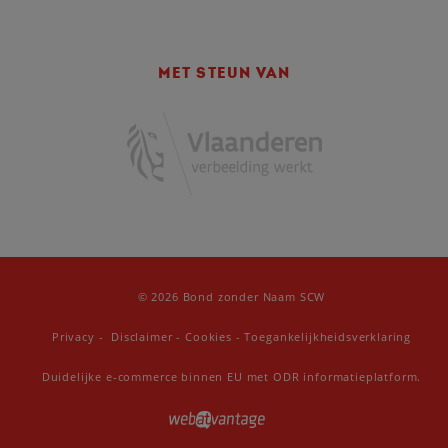
MET STEUN VAN
© 2026 Bond zonder Naam SCW
Privacy
-
Disclaimer
-
Cookies
-
Toegankelijkheidsverklaring
Duidelijke e-commerce binnen EU met ODR informatieplatform.