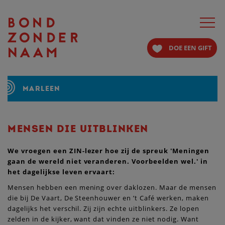
Toggle
navigat
DOE EEN GIFT
MARLEEN
MENSEN DIE UITBLINKEN
We vroegen een ZIN-lezer hoe zij de spreuk 'Meningen
gaan de wereld niet veranderen. Voorbeelden wel.' in
het dagelijkse leven ervaart:
Mensen hebben een mening over daklozen. Maar de mensen
die bij De Vaart, De Steenhouwer en ’t Café werken, maken
dagelijks het verschil. Zij zijn echte uitblinkers. Ze lopen
zelden in de kijker, want dat vinden ze niet nodig. Want