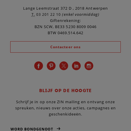
Lange Leemstraat 372 D , 2018 Antwerpen
(enkel voormiddag)
T.
03 201 22 10
Giftenrekening:
BZN SCW, BE33 5230 8009 0046
BTW 0469.514.642
Contacteer ons
BLIJF OP DE HOOGTE
Schrijf je in op onze ZIN mailing en ontvang onze
spreuken, nieuws over onze acties, campagnes en
geschenkideeën.
WORD BONDGENOOT