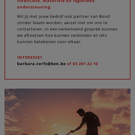
financiële, materiële en logistieke
ondersteuning.
Wil jij met jouw bedrijf ook partner van Bond
zonder Naam worden, aarzel niet om ons te
contacteren. In een verkennend gesprek kunnen
we aftoetsen hoe kunnen verbinden en iets
kunnen betekenen voor elkaar.
INTERESSE?
barbara.torfs@bzn.be
of 03 201 22 10