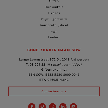
Giften
Huiswinkels
E-cards
Vrijwilligerswerk
Aansprakelijkheid
Login
Contact
BOND ZONDER NAAM SCW
Lange Leemstraat 372 D , 2018 Antwerpen
(enkel voormiddag)
T.
03 201 22 10
Giftenrekening:
BZN SCW, BE33 5230 8009 0046
BTW 0469.514.642
Contacteer ons