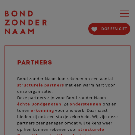
Toggle
navigat
DOE EEN GIFT
PARTNERS
Bond zonder Naam kan rekenen op een aantal
structurele partners
met een warm hart voor
onze organisatie.
Deze partners zijn voor Bond zonder Naam
échte Bondgenoten
. Ze
ondersteunen
ons en
tonen
erkenning
voor ons werk. Daarnaast
bieden zij ook een stukje zekerheid. Wij zijn deze
partners zeer genegen omdat wij telkens weer
op hen kunnen rekenen voor
structurele