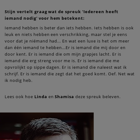
Stijn vertelt graag wat de spreuk 'Iedereen heeft
iemand nodig' voor hem betekent:
Iemand hebben is beter dan iets hebben. Iets hebben is ook
leuk en niets hebben een verschrikking, maar stel je eens
voor dat je niémand had... En wat een luxe is het om meer
dan één iemand te hebben...Er is iemand die mij door en
door kent. Er is iemand die om mijn grapjes lacht. Er is
iemand die erg streng voor me is. Er is iemand die me
opvrolijkt op sippe dagen. Er is iemand die naleest wat ik
schrijf. Er is iemand die zegt dat het goed komt. Oef. Net wat
ik nodig heb.
Lees ook hoe
Linda
en
Shamisa
deze spreuk beleven.