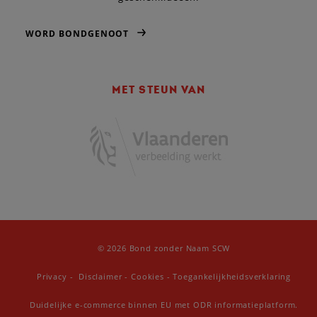
WORD BONDGENOOT
MET STEUN VAN
© 2026 Bond zonder Naam SCW
Privacy
-
Disclaimer
-
Cookies
-
Toegankelijkheidsverklaring
Duidelijke e-commerce binnen EU met ODR informatieplatform.