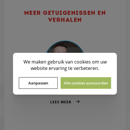
MEER GETUIGENISSEN EN
VERHALEN
We maken gebruik van
cookies
om uw
website ervaring te verbeteren.
Aanpassen
Alle cookies aanvaarden
Interesse tonen en vragen stellen
LEES MEER