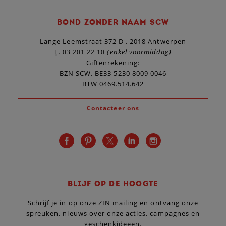
BOND ZONDER NAAM SCW
Lange Leemstraat 372 D , 2018 Antwerpen
(enkel voormiddag)
T.
03 201 22 10
Giftenrekening:
BZN SCW, BE33 5230 8009 0046
BTW 0469.514.642
Contacteer ons
BLIJF OP DE HOOGTE
Schrijf je in op onze ZIN mailing en ontvang onze
spreuken, nieuws over onze acties, campagnes en
geschenkideeën.