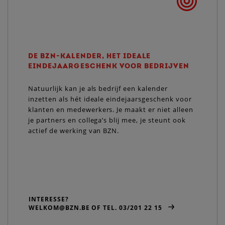
DE BZN-KALENDER, HET IDEALE
EINDEJAARGESCHENK VOOR BEDRIJVEN
Natuurlijk kan je als bedrijf een kalender
inzetten als hét ideale eindejaarsgeschenk voor
klanten en medewerkers. Je maakt er niet alleen
je partners en collega’s blij mee, je steunt ook
actief de werking van BZN.
INTERESSE?
WELKOM@BZN.BE OF TEL. 03/201 22 15