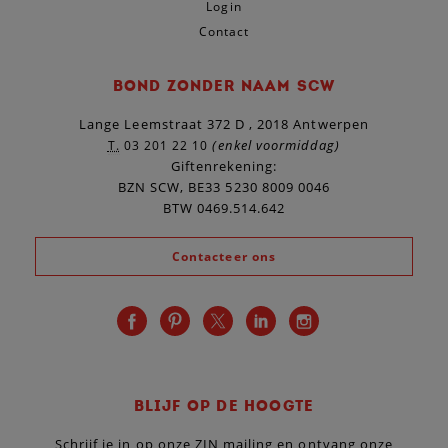
Login
Contact
BOND ZONDER NAAM SCW
Lange Leemstraat 372 D , 2018 Antwerpen
(enkel voormiddag)
T.
03 201 22 10
Giftenrekening:
BZN SCW, BE33 5230 8009 0046
BTW 0469.514.642
Contacteer ons
BLIJF OP DE HOOGTE
Schrijf je in op onze ZIN mailing en ontvang onze