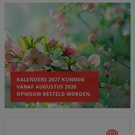
KALENDERS 2027 KUNNEN
VANAF AUGUSTUS 2026
OPNIEUW BESTELD WORDEN.