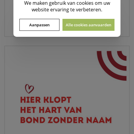
We maken gebruik van
cookies
om uw
website ervaring te verbeteren.
INTERESSE?
HUISWINKELS@BZN.BE OF TEL 03/201 22 20
Aanpassen
Alle cookies aanvaarden