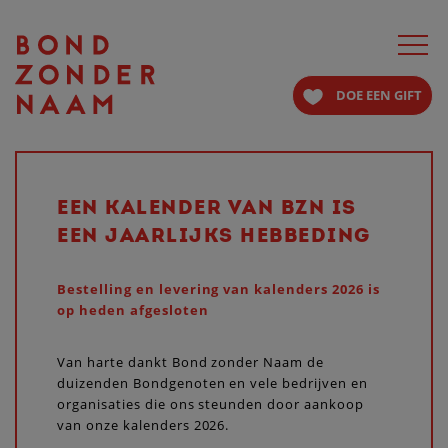
Toggle
navigat
DOE EEN GIFT
EEN KALENDER VAN BZN IS
EEN JAARLIJKS HEBBEDING
Bestelling en levering van kalenders 2026 is
op heden afgesloten
Van harte dankt Bond zonder Naam de
duizenden Bondgenoten en vele bedrijven en
organisaties die ons steunden door aankoop
van onze kalenders 2026.