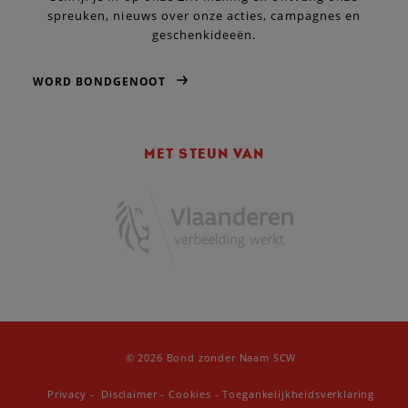
spreuken, nieuws over onze acties, campagnes en
geschenkideeën.
WORD BONDGENOOT
MET STEUN VAN
© 2026 Bond zonder Naam SCW
Privacy
-
Disclaimer
-
Cookies
-
Toegankelijkheidsverklaring