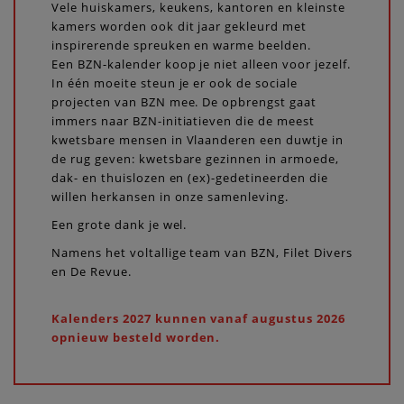
Vele huiskamers, keukens, kantoren en kleinste
kamers worden ook dit jaar gekleurd met
inspirerende spreuken en warme beelden.
Een BZN-kalender koop je niet alleen voor jezelf.
In één moeite steun je er ook de sociale
projecten van BZN mee. De opbrengst gaat
immers naar BZN-initiatieven die de meest
kwetsbare mensen in Vlaanderen een duwtje in
de rug geven: kwetsbare gezinnen in armoede,
dak- en thuislozen en (ex)-gedetineerden die
willen herkansen in onze samenleving.
Een grote dank je wel.
Namens het voltallige team van BZN, Filet Divers
en De Revue.
Kalenders 2027 kunnen vanaf augustus 2026
opnieuw besteld worden.