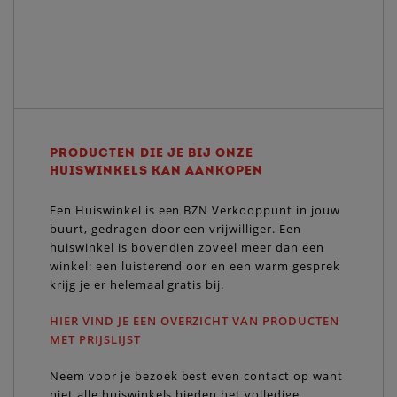
PRODUCTEN DIE JE BIJ ONZE
HUISWINKELS KAN AANKOPEN
Een Huiswinkel is een BZN Verkooppunt in jouw
buurt, gedragen door een vrijwilliger. Een
huiswinkel is bovendien zoveel meer dan een
winkel: een luisterend oor en een warm gesprek
krijg je er helemaal gratis bij.
HIER VIND JE EEN OVERZICHT VAN PRODUCTEN
MET PRIJSLIJST
Neem voor je bezoek best even contact op want
niet alle huiswinkels bieden het volledige