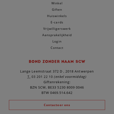
Winkel
Giften
Huiswinkels
E-cards
Vrijwilligerswerk
Aansprakelijkheid
Login
Contact
BOND ZONDER NAAM SCW
Lange Leemstraat 372 D , 2018 Antwerpen
(enkel voormiddag)
T.
03 201 22 10
Giftenrekening:
BZN SCW, BE33 5230 8009 0046
BTW 0469.514.642
Contacteer ons