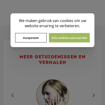
We maken gebruik van
cookies
om uw
website ervaring te verbeteren.
Aanpassen
Alle cookies aanvaarden
MEER GETUIGENISSEN EN
VERHALEN