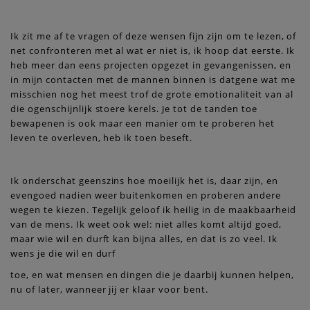
Ik zit me af te vragen of deze wensen fijn zijn om te lezen, of
net confronteren met al wat er niet is, ik hoop dat eerste. Ik
heb meer dan eens projecten opgezet in gevangenissen, en
in mijn contacten met de mannen binnen is datgene wat me
misschien nog het meest trof de grote emotionaliteit van al
die ogenschijnlijk stoere kerels. Je tot de tanden toe
bewapenen is ook maar een manier om te proberen het
leven te overleven, heb ik toen beseft.
Ik onderschat geenszins hoe moeilijk het is, daar zijn, en
evengoed nadien weer buitenkomen en proberen andere
wegen te kiezen. Tegelijk geloof ik heilig in de maakbaarheid
van de mens. Ik weet ook wel: niet alles komt altijd goed,
maar wie wil en durft kan bijna alles, en dat is zo veel. Ik
wens je die wil en durf
toe, en wat mensen en dingen die je daarbij kunnen helpen,
nu of later, wanneer jij er klaar voor bent.