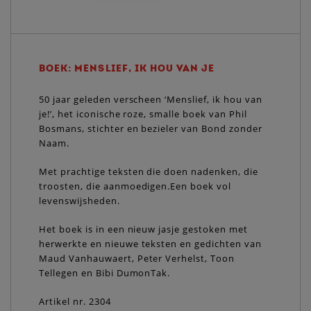
BOEK: MENSLIEF, IK HOU VAN JE
50 jaar geleden verscheen ‘Menslief, ik hou van
je!’, het iconische roze, smalle boek van Phil
Bosmans, stichter en bezieler van Bond zonder
Naam.
Met prachtige teksten die doen nadenken, die
troosten, die aanmoedigen.Een boek vol
levenswijsheden.
Het boek is in een nieuw jasje gestoken met
herwerkte en nieuwe teksten en gedichten van
Maud Vanhauwaert, Peter Verhelst, Toon
Tellegen en Bibi DumonTak.
Artikel nr. 2304