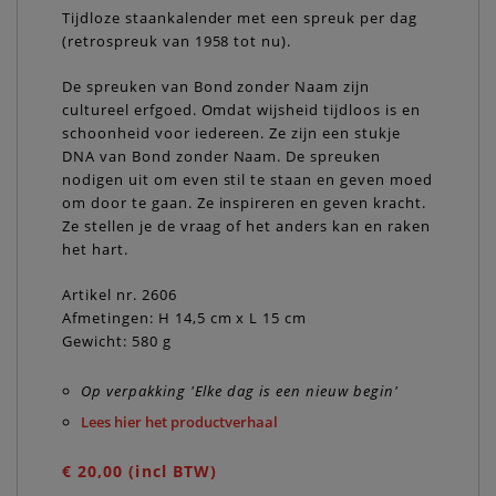
Tijdloze staankalender met een spreuk per dag
(retrospreuk van 1958 tot nu).
De spreuken van Bond zonder Naam zijn
cultureel erfgoed. Omdat wijsheid tijdloos is en
schoonheid voor iedereen. Ze zijn een stukje
DNA van Bond zonder Naam. De spreuken
nodigen uit om even stil te staan en geven moed
om door te gaan. Ze inspireren en geven kracht.
Ze stellen je de vraag of het anders kan en raken
het hart.
Artikel nr. 2606
Afmetingen: H 14,5 cm x L 15 cm
Gewicht: 580 g
Op verpakking 'Elke dag is een nieuw begin'
Lees hier het productverhaal
€ 20,00 (incl BTW)