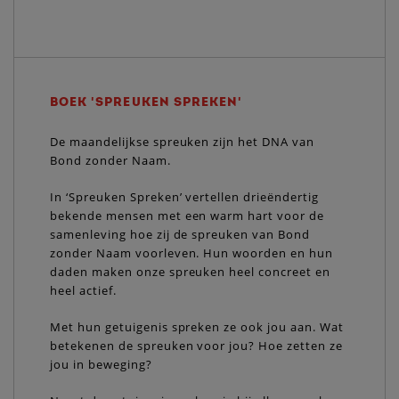
BOEK 'SPREUKEN SPREKEN'
De maandelijkse spreuken zijn het DNA van
Bond zonder Naam.
In ‘Spreuken Spreken’ vertellen drieëndertig
bekende mensen met een warm hart voor de
samenleving hoe zij de spreuken van Bond
zonder Naam voorleven. Hun woorden en hun
daden maken onze spreuken heel concreet en
heel actief.
Met hun getuigenis spreken ze ook jou aan. Wat
betekenen de spreuken voor jou? Hoe zetten ze
jou in beweging?