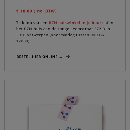
€ 10,00 (incl BTW)
Te koop via een
BZN huiswinkel in je buurt
of in
het BZN-huis aan de Lange Leemstraat 372 D in
2018 Antwerpen (voormiddag tussen 9u00 &
12u30)
.
BESTEL HIER ONLINE →