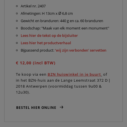
Artikel nr. 2407
Afmetingen: H 13cm x
Ø
6,8 cm
Gewicht en branduren: 440 g en ca. 60 branduren
Boodschap: "Maak van elk moment een monument"
Lees hier de tekst op de bijsluiter
Lees hier het productverhaal
Bijpassend product:
'wij zijn verbonden' servetten
€ 12,00 (incl BTW)
Te koop via een
BZN huiswinkel in je buurt
of
in het BZN-huis aan de Lange Leemstraat 372 D |
2018 Antwerpen (voormiddag tussen 9u00 &
12u30).
BESTEL HIER ONLINE