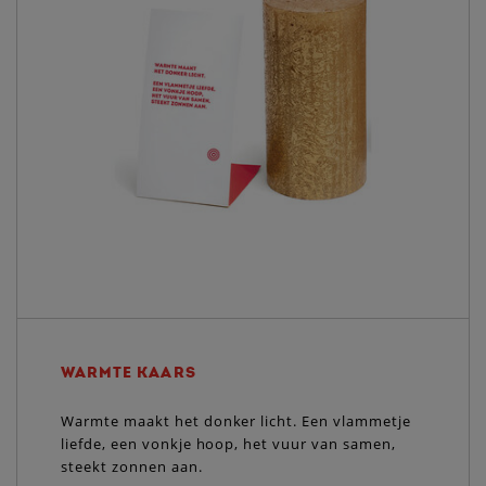
WARMTE KAARS
Warmte maakt het donker licht. Een vlammetje
liefde, een vonkje hoop, het vuur van samen,
steekt zonnen aan.