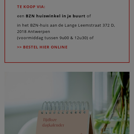
TE KOOP VIA:
een
BZN huiswinkel in je buurt
of
in het BZN-huis aan de Lange Leemstraat 372 D,
2018 Antwerpen
(voormiddag tussen 9u00 & 12u30) of
>> BESTEL HIER ONLINE