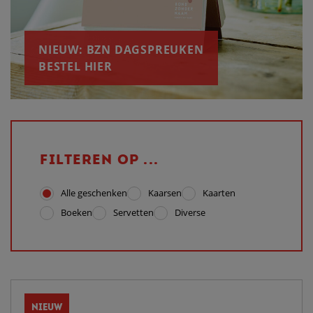
NIEUW: BZN DAGSPREUKEN
BESTEL HIER
FILTEREN OP ...
Alle geschenken
Kaarsen
Kaarten
Boeken
Servetten
Diverse
NIEUW