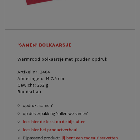
'SAMEN' BOLKAARSJE
Warmrood bolkaarsje met gouden opdruk
Artikel nr. 2404
Afmetingen:
Ø
7,5 cm
Gewicht: 252 g
Boodschap
opdruk: 'samen'
op de verpakking ‘zullen we samen'
lees hier de tekst op de bijsluiter
lees hier het productverhaal
Bijpassend product:
'jij bent een cadeau' servetten