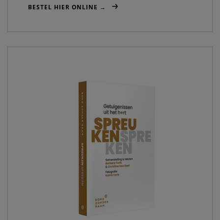
BESTEL HIER ONLINE →