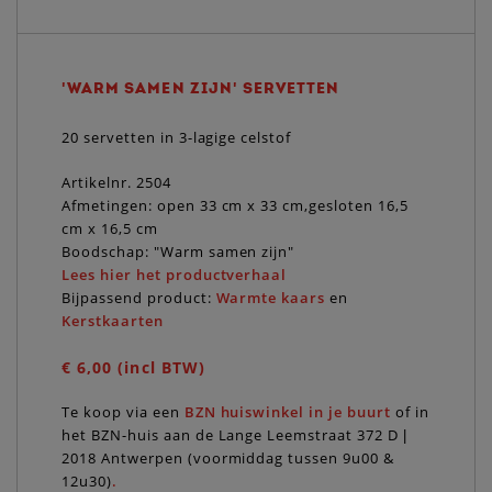
'WARM SAMEN ZIJN' SERVETTEN
20 servetten in 3-lagige celstof
Artikelnr. 2504
Afmetingen: open 33 cm x 33 cm,gesloten 16,5
cm x 16,5 cm
Boodschap: "Warm samen zijn"
Lees hier het productverhaal
Bijpassend product:
Warmte kaars
en
Kerstkaarten
€ 6,00 (incl BTW)
Te koop via een
BZN huiswinkel in je buurt
of in
het BZN-huis aan de Lange Leemstraat 372 D |
2018 Antwerpen (voormiddag tussen 9u00 &
12u30)
.