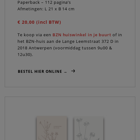
Paperback – 112 pagina’s
Afmetingen: L 21 x B 14 cm
€ 20,00 (incl BTW)
Te koop via een
BZN huiswinkel in je buurt
of in
het BZN-huis aan de Lange Leemstraat 372 D in
2018 Antwerpen (voormiddag tussen 9u00 &
12u30).
BESTEL HIER ONLINE →