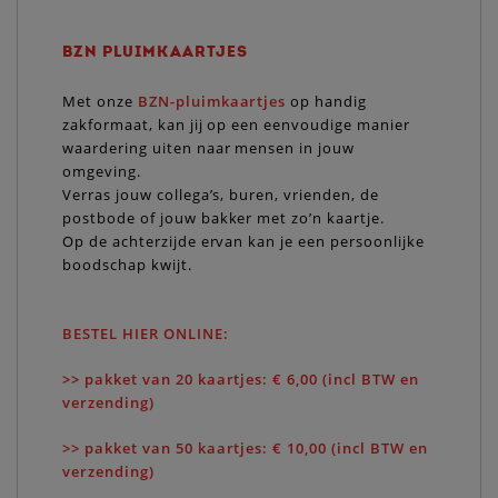
BZN PLUIMKAARTJES
Met onze
BZN-pluimkaartjes
op handig
zakformaat, kan jij op een eenvoudige manier
waardering uiten naar mensen in jouw
omgeving.
Verras jouw collega’s, buren, vrienden, de
postbode of jouw bakker met zo’n kaartje.
Op de achterzijde ervan kan je een persoonlijke
boodschap kwijt.
BESTEL HIER ONLINE
:
>> pakket van 20 kaartjes: € 6,00 (incl BTW en
verzending)
>> pakket van 50 kaartjes: € 10,00 (incl BTW en
verzending)