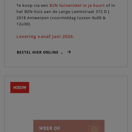
Te koop via een
BZN huiswinkel in je buurt
of in
het BZN-huis aan de Lange Leemstraat 372 D |
2018 Antwerpen (voormiddag tussen 9u00 &
12u30)
.
Levering vanaf juni 2026.
BESTEL HIER ONLINE →
NIEUW