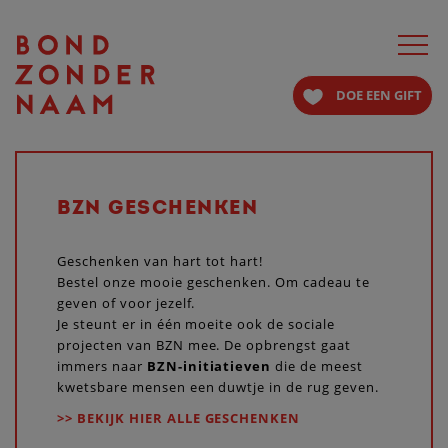
Toggle
navigat
DOE EEN GIFT
BZN GESCHENKEN
Geschenken van hart tot hart!
Bestel onze mooie geschenken. Om cadeau te
geven of voor jezelf.
Je steunt er in één moeite ook de sociale
projecten van BZN mee. De opbrengst gaat
immers naar
BZN-initiatieven
die de meest
kwetsbare mensen een duwtje in de rug geven.
>> BEKIJK HIER ALLE GESCHENKEN