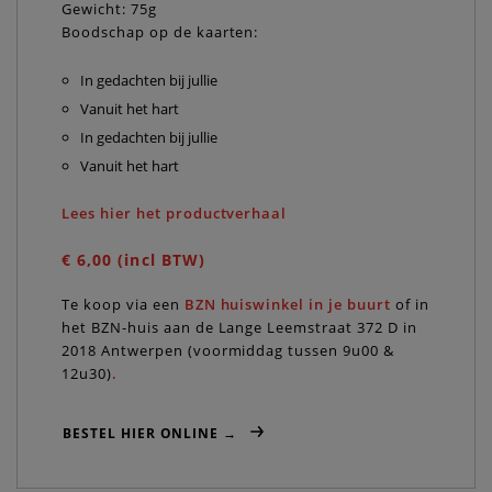
Gewicht: 75g
Boodschap op de kaarten:
In gedachten bij jullie
Vanuit het hart
In gedachten bij jullie
Vanuit het hart
Lees hier het productverhaal
€ 6,00 (incl BTW)
Te koop via een
BZN huiswinkel in je buurt
of in
het BZN-huis aan de Lange Leemstraat 372 D in
2018 Antwerpen (voormiddag tussen 9u00 &
12u30)
.
BESTEL HIER ONLINE →