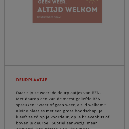
DEURPLAATJE
Daar zijn ze weer: de deurplaatjes van BZN.
Met daarop een van de meest geliefde BZN-
spreuken: “Weer of geen weer, altijd welkom!”
Kleine plaatjes met een grote boodschap. Je
kleeft ze zó op je voordeur, op je brievenbus of
boven je deurbel. Subtiel aanwezig, maar
onmogelijk te missen. Een klein maar