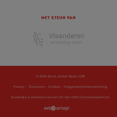
MET STEUN VAN
© 2026 Bond zonder Naam SCW
Privacy
-
Disclaimer
-
Cookies
-
Toegankelijkheidsverklaring
Duidelijke e-commerce binnen EU met ODR informatieplatform.