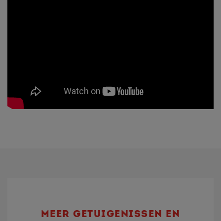
MEER GETUIGENISSEN EN