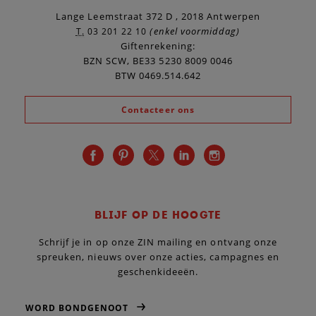
Lange Leemstraat 372 D , 2018 Antwerpen
(enkel voormiddag)
T.
03 201 22 10
Giftenrekening:
BZN SCW, BE33 5230 8009 0046
BTW 0469.514.642
Contacteer ons
BLIJF OP DE HOOGTE
Schrijf je in op onze ZIN mailing en ontvang onze
spreuken, nieuws over onze acties, campagnes en
geschenkideeën.
WORD BONDGENOOT