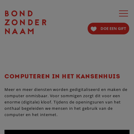
Toggle
navigat
DOE EEN GIFT
COMPUTEREN IN HET KANSENHUIS
Meer en meer diensten worden gedigitaliseerd en maken de
computer onmisbaar. Voor sommigen zorgt dit voor een
enorme (digitale) kloof. Tijdens de openingsuren van het
onthaal begeleiden we mensen in het gebruik van de
computer en het internet.