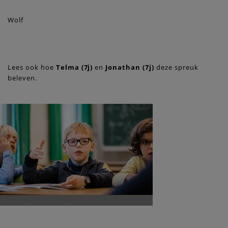
Wolf
Lees ook hoe
Telma (7j)
en
Jonathan (7j)
deze spreuk
beleven.