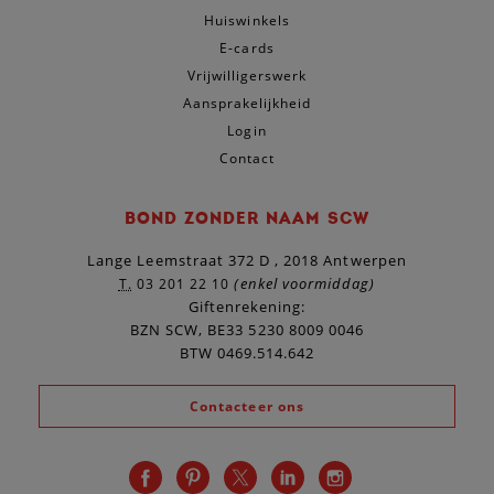
Huiswinkels
E-cards
Vrijwilligerswerk
Aansprakelijkheid
Login
Contact
BOND ZONDER NAAM SCW
Lange Leemstraat 372 D , 2018 Antwerpen
(enkel voormiddag)
T.
03 201 22 10
Giftenrekening:
BZN SCW, BE33 5230 8009 0046
BTW 0469.514.642
Contacteer ons