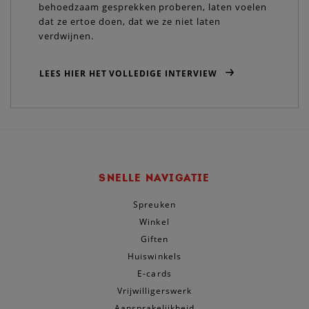
behoedzaam gesprekken proberen, laten voelen
dat ze ertoe doen, dat we ze niet laten
verdwijnen.
LEES HIER HET VOLLEDIGE INTERVIEW
SNELLE NAVIGATIE
Spreuken
Winkel
Giften
Huiswinkels
E-cards
Vrijwilligerswerk
Aansprakelijkheid