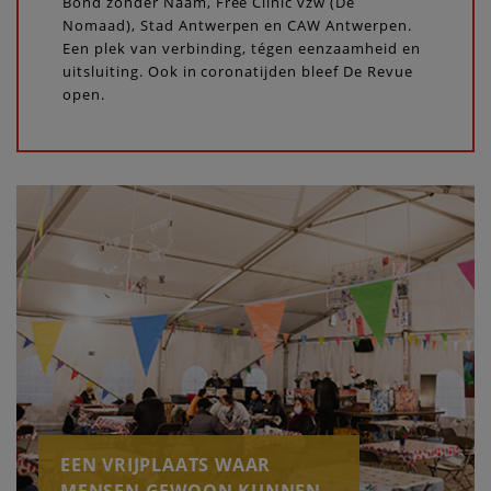
Bond zonder Naam, Free Clinic vzw (De
Nomaad), Stad Antwerpen en CAW Antwerpen.
Een plek van verbinding, tégen eenzaamheid en
uitsluiting. Ook in coronatijden bleef De Revue
open.
EEN VRIJPLAATS WAAR
MENSEN GEWOON KUNNEN