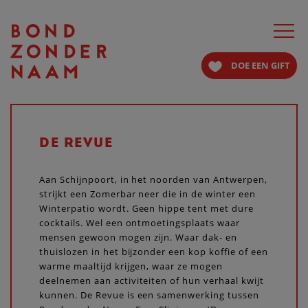
Toggle
navigat
DOE EEN GIFT
DE REVUE
Aan Schijnpoort, in het noorden van Antwerpen,
strijkt een Zomerbar neer die in de winter een
Winterpatio wordt. Geen hippe tent met dure
cocktails. Wel een ontmoetingsplaats waar
mensen gewoon mogen zijn. Waar dak- en
thuislozen in het bijzonder een kop koffie of een
warme maaltijd krijgen, waar ze mogen
deelnemen aan activiteiten of hun verhaal kwijt
kunnen. De Revue is een samenwerking tussen