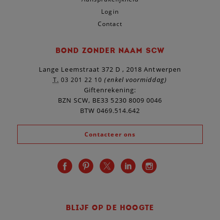
Login
Contact
BOND ZONDER NAAM SCW
Lange Leemstraat 372 D , 2018 Antwerpen
(enkel voormiddag)
T.
03 201 22 10
Giftenrekening:
BZN SCW, BE33 5230 8009 0046
BTW 0469.514.642
Contacteer ons
BLIJF OP DE HOOGTE