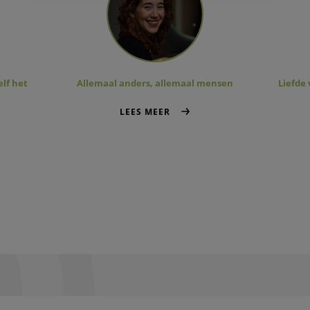
elf het
Allemaal anders, allemaal mensen
Liefde 
LEES MEER