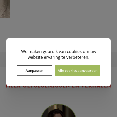
We maken gebruik van
cookies
om uw
website ervaring te verbeteren.
Aanpassen
Alle cookies aanvaarden
MEER GETUIGENISSEN EN VERHALEN