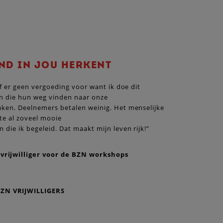
AND IN JOU HERKENT
ef er geen vergoeding voor want ik doe dit
sen die hun weg vinden naar onze
aken. Deelnemers betalen weinig. Het menselijke
te al zoveel mooie
die ik begeleid. Dat maakt mijn leven rijk!”
rijwilliger voor de BZN workshops
ZN VRIJWILLIGERS