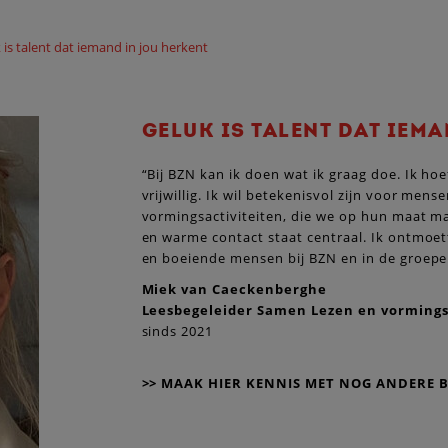
 is talent dat iemand in jou herkent
GELUK IS TALENT DAT IEM
“Bij BZN kan ik doen wat ik graag doe. Ik ho
vrijwillig. Ik wil betekenisvol zijn voor men
vormingsactiviteiten, die we op hun maat m
en warme contact staat centraal. Ik ontmoet
en boeiende mensen bij BZN en in de groepen 
Miek van Caeckenberghe
Leesbegeleider Samen Lezen en vormingsv
sinds 2021
>> MAAK HIER KENNIS MET NOG ANDERE B