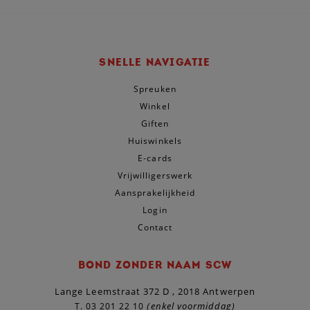
SNELLE NAVIGATIE
Spreuken
Winkel
Giften
Huiswinkels
E-cards
Vrijwilligerswerk
Aansprakelijkheid
Login
Contact
BOND ZONDER NAAM SCW
Lange Leemstraat 372 D , 2018 Antwerpen
(enkel voormiddag)
T.
03 201 22 10