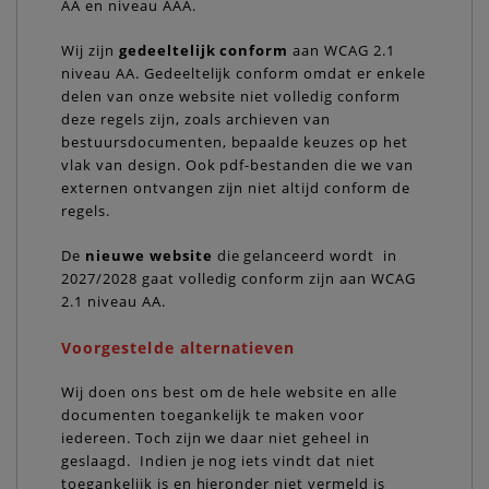
AA en niveau AAA.
Wij zijn
gedeeltelijk conform
aan WCAG 2.1
niveau AA. Gedeeltelijk conform omdat er enkele
delen van onze website niet volledig conform
deze regels zijn, zoals archieven van
bestuursdocumenten, bepaalde keuzes op het
vlak van design. Ook pdf-bestanden die we van
externen ontvangen zijn niet altijd conform de
regels.
De
nieuwe website
die gelanceerd wordt in
2027/2028 gaat volledig conform zijn aan WCAG
2.1 niveau AA.
Voorgestelde alternatieven
Wij doen ons best om de hele website en alle
documenten toegankelijk te maken voor
iedereen. Toch zijn we daar niet geheel in
geslaagd. Indien je nog iets vindt dat niet
toegankelijk is en hieronder niet vermeld is