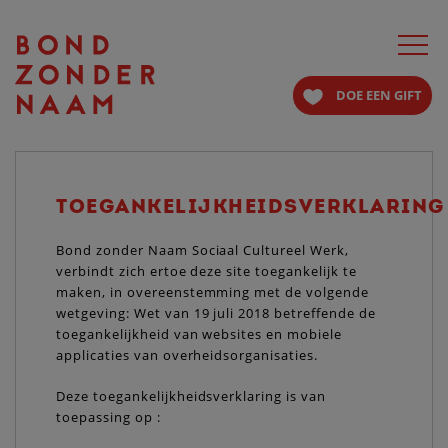
Toggle
navigat
DOE EEN GIFT
TOEGANKELIJKHEIDSVERKLARING
Bond zonder Naam Sociaal Cultureel Werk,
verbindt zich ertoe deze site toegankelijk te
maken, in overeenstemming met de volgende
wetgeving: Wet van 19 juli 2018 betreffende de
toegankelijkheid van websites en mobiele
applicaties van overheidsorganisaties.
Deze toegankelijkheidsverklaring is van
toepassing op :