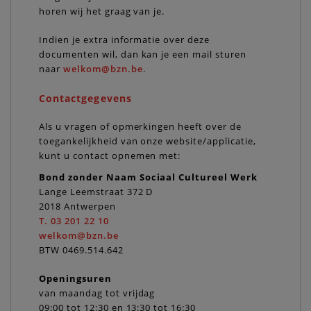
horen wij het graag van je.
Indien je extra informatie over deze
documenten wil, dan kan je een mail sturen
naar
welkom@bzn.be
.
Contactgegevens
Als u vragen of opmerkingen heeft over de
toegankelijkheid van onze website/applicatie,
kunt u contact opnemen met:
Bond zonder Naam Sociaal Cultureel Werk
Lange Leemstraat 372 D
2018 Antwerpen
T. 03 201 22 10
welkom@bzn.be
BTW 0469.514.642
Openingsuren
van maandag tot vrijdag
09:00 tot 12:30 en 13:30 tot 16:30