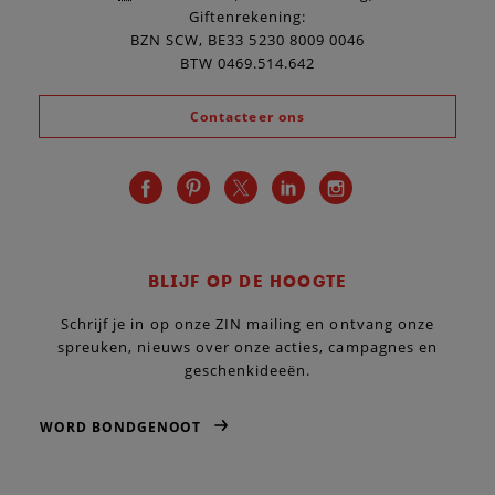
Giftenrekening:
BZN SCW, BE33 5230 8009 0046
BTW 0469.514.642
Contacteer ons
BLIJF OP DE HOOGTE
Schrijf je in op onze ZIN mailing en ontvang onze
spreuken, nieuws over onze acties, campagnes en
geschenkideeën.
WORD BONDGENOOT