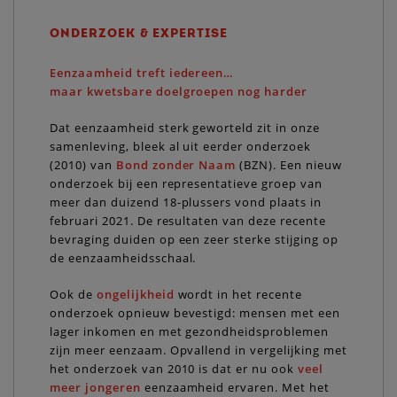
ONDERZOEK & EXPERTISE
Eenzaamheid treft iedereen…
maar kwetsbare doelgroepen nog harder
Dat eenzaamheid sterk geworteld zit in onze
samenleving, bleek al uit eerder onderzoek
(2010) van
Bond zonder Naam
(BZN). Een nieuw
onderzoek bij een representatieve groep van
meer dan duizend 18-plussers vond plaats in
februari 2021. De resultaten van deze recente
bevraging duiden op een zeer sterke stijging op
de eenzaamheidsschaal.
Ook de
ongelijkheid
wordt in het recente
onderzoek opnieuw bevestigd: mensen met een
lager inkomen en met gezondheidsproblemen
zijn meer eenzaam. Opvallend in vergelijking met
het onderzoek van 2010 is dat er nu ook
veel
meer jongeren
eenzaamheid ervaren. Met het