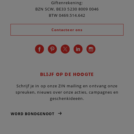
Giftenrekening:
BZN SCW, BE33 5230 8009 0046
BTW 0469.514.642
Contacteer ons
BLIJF OP DE HOOGTE
Schrijf je in op onze ZIN mailing en ontvang onze
spreuken, nieuws over onze acties, campagnes en
geschenkideeën.
WORD BONDGENOOT