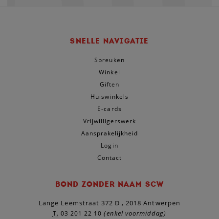
SNELLE NAVIGATIE
Spreuken
Winkel
Giften
Huiswinkels
E-cards
Vrijwilligerswerk
Aansprakelijkheid
Login
Contact
BOND ZONDER NAAM SCW
Lange Leemstraat 372 D , 2018 Antwerpen
(enkel voormiddag)
T.
03 201 22 10