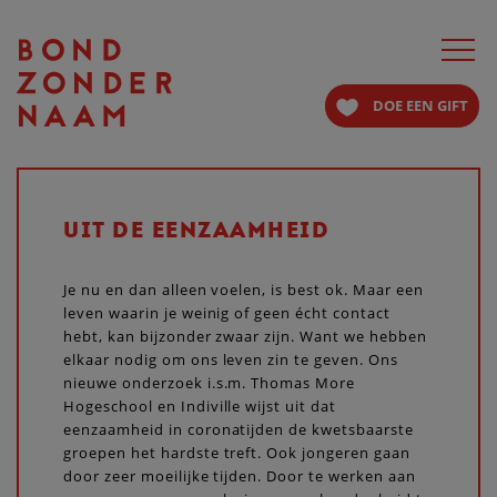
Toggle
navigat
DOE EEN GIFT
UIT DE EENZAAMHEID
Je nu en dan alleen voelen, is best ok. Maar een
leven waarin je weinig of geen écht contact
hebt, kan bijzonder zwaar zijn. Want we hebben
elkaar nodig om ons leven zin te geven. Ons
nieuwe onderzoek i.s.m. Thomas More
Hogeschool en Indiville wijst uit dat
eenzaamheid in coronatijden de kwetsbaarste
groepen het hardste treft. Ook jongeren gaan
door zeer moeilijke tijden. Door te werken aan