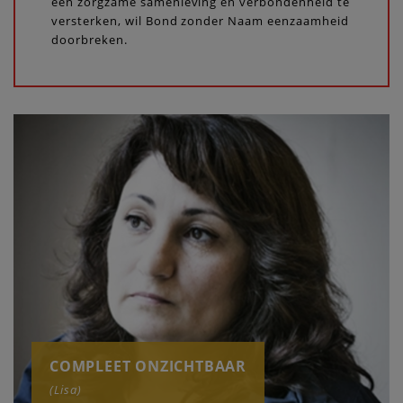
een zorgzame samenleving en verbondenheid te
versterken, wil Bond zonder Naam eenzaamheid
doorbreken.
COMPLEET ONZICHTBAAR
(Lisa)