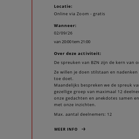
Locatie:
Online via Zoom - gratis
Wanneer:
02/09/26
van 20:00 tem 21:00
Over deze activiteit:
De spreuken van BZN zijn de kern van o
Ze willen je doen stilstaan en nadenken
toe doet.
Maandelijks bespreken we de spreuk va
gezellige groep van maximaal 12 deeln
onze gedachten en anekdotes samen en 
met onze inzichten.
Max. aantal deelnemers: 12
MEER INFO