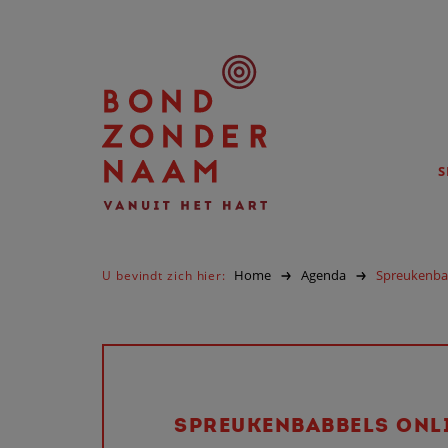
S
Home
Agenda
Spreukenbab
U bevindt zich hier:
SPREUKENBABBELS ONL