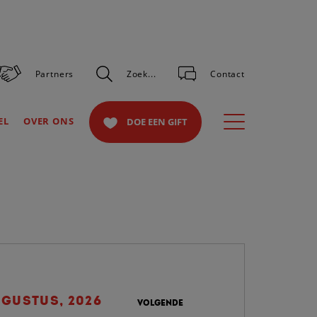
Partners
Zoek...
Contact
Toggle
EL
OVER ONS
DOE EEN GIFT
navigation
GUSTUS, 2026
VOLGENDE