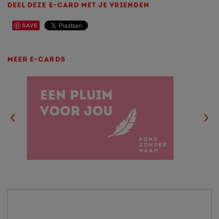
DEEL DEZE E-CARD MET JE VRIENDEN
SAVE
MEER E-CARDS