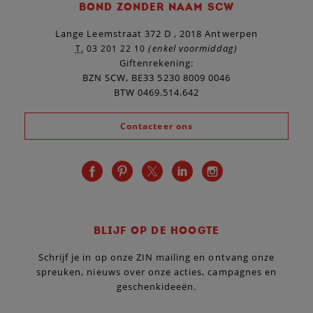
BOND ZONDER NAAM SCW
Lange Leemstraat 372 D , 2018 Antwerpen
(enkel voormiddag)
T.
03 201 22 10
Giftenrekening:
BZN SCW, BE33 5230 8009 0046
BTW 0469.514.642
Contacteer ons
BLIJF OP DE HOOGTE
Schrijf je in op onze ZIN mailing en ontvang onze
spreuken, nieuws over onze acties, campagnes en
geschenkideeën.