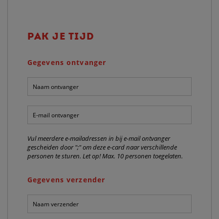
PAK JE TIJD
Gegevens ontvanger
Naam
ontvanger:
*
E-
mail
ontvanger:
*
Vul meerdere e-mailadressen in bij e-mail ontvanger
gescheiden door ";" om deze e-card naar verschillende
personen te sturen. Let op! Max. 10 personen toegelaten.
Gegevens verzender
Naam
verzender:
*