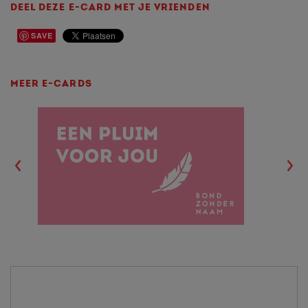
DEEL DEZE E-CARD MET JE VRIENDEN
SAVE
MEER E-CARDS