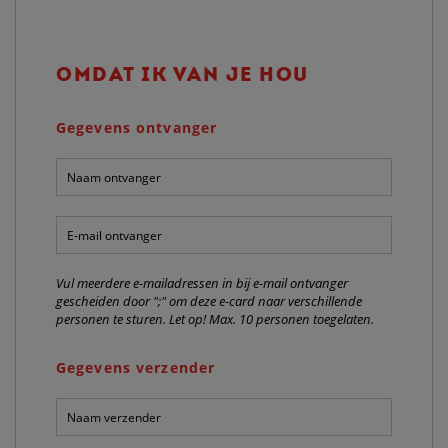
OMDAT IK VAN JE HOU
Gegevens ontvanger
Naam
ontvanger:
*
E-
mail
ontvanger:
*
Vul meerdere e-mailadressen in bij e-mail ontvanger
gescheiden door ";" om deze e-card naar verschillende
personen te sturen. Let op! Max. 10 personen toegelaten.
Gegevens verzender
Naam
verzender:
*