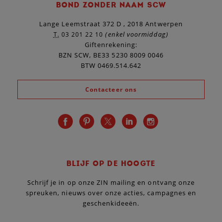
BOND ZONDER NAAM SCW
Lange Leemstraat 372 D , 2018 Antwerpen
(enkel voormiddag)
T.
03 201 22 10
Giftenrekening:
BZN SCW, BE33 5230 8009 0046
BTW 0469.514.642
Contacteer ons
BLIJF OP DE HOOGTE
Schrijf je in op onze ZIN mailing en ontvang onze
spreuken, nieuws over onze acties, campagnes en
geschenkideeën.