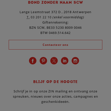
BOND ZONDER NAAM SCW
Lange Leemstraat 372 D , 2018 Antwerpen
(enkel voormiddag)
T.
03 201 22 10
Giftenrekening:
BZN SCW, BE33 5230 8009 0046
BTW 0469.514.642
Contacteer ons
BLIJF OP DE HOOGTE
Schrijf je in op onze ZIN mailing en ontvang onze
spreuken, nieuws over onze acties, campagnes en
geschenkideeën.