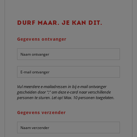
DURF MAAR. JE KAN DIT.
Gegevens ontvanger
Naam
ontvanger:
*
E-
mail
ontvanger:
*
Vul meerdere e-mailadressen in bij e-mail ontvanger
gescheiden door ";" om deze e-card naar verschillende
personen te sturen. Let op! Max. 10 personen toegelaten.
Gegevens verzender
Naam
verzender:
*