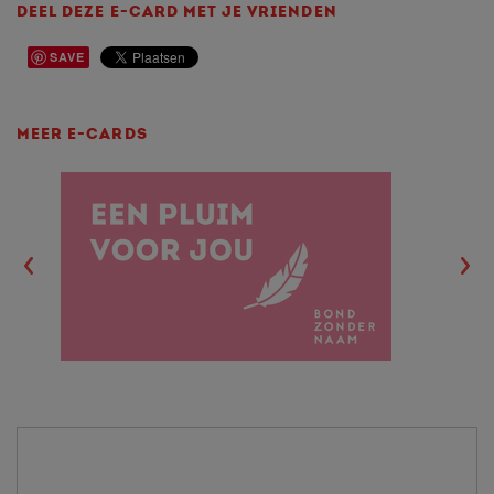
DEEL DEZE E-CARD MET JE VRIENDEN
SAVE
MEER E-CARDS