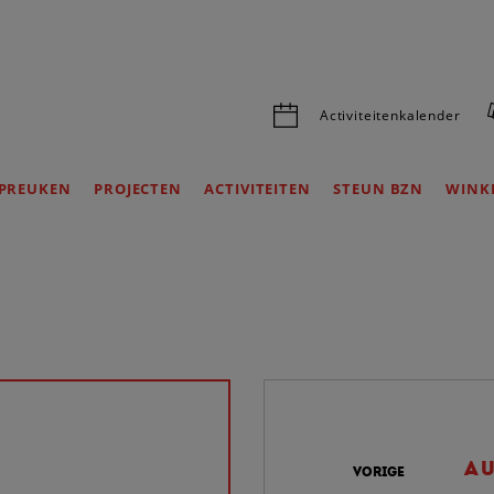
Activiteitenkalender
PREUKEN
PROJECTEN
ACTIVITEITEN
STEUN BZN
WINK
AU
VORIGE