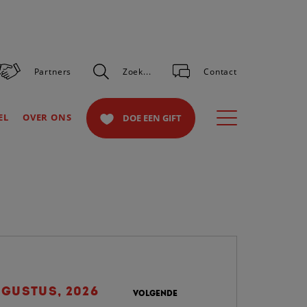
Partners
Zoek...
Contact
Toggle
EL
OVER ONS
DOE EEN GIFT
navigation
GUSTUS, 2026
VOLGENDE