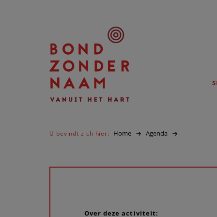
S
Home
Agenda
U bevindt zich hier:
Over deze activiteit: