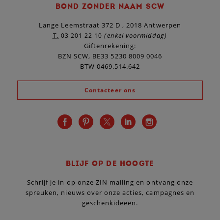
BOND ZONDER NAAM SCW
Lange Leemstraat 372 D , 2018 Antwerpen
(enkel voormiddag)
T.
03 201 22 10
Giftenrekening:
BZN SCW, BE33 5230 8009 0046
BTW 0469.514.642
Contacteer ons
BLIJF OP DE HOOGTE
Schrijf je in op onze ZIN mailing en ontvang onze
spreuken, nieuws over onze acties, campagnes en
geschenkideeën.