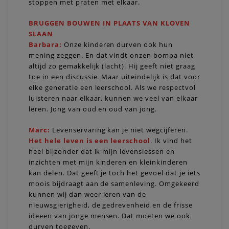
stoppen met praten met elkaar.
BRUGGEN BOUWEN IN PLAATS VAN KLOVEN
SLAAN
Barbara:
Onze kinderen durven ook hun
mening zeggen. En dat vindt onzen bompa niet
altijd zo gemakkelijk (lacht). Hij geeft niet graag
toe in een discussie. Maar uiteindelijk is dat voor
elke generatie een leerschool. Als we respectvol
luisteren naar elkaar, kunnen we veel van elkaar
leren. Jong van oud en oud van jong.
Marc:
Levenservaring kan je niet wegcijferen.
Het hele leven is een leerschool
. Ik vind het
heel bijzonder dat ik mijn levenslessen en
inzichten met mijn kinderen en kleinkinderen
kan delen. Dat geeft je toch het gevoel dat je iets
moois bijdraagt aan de samenleving. Omgekeerd
kunnen wij dan weer leren van de
nieuwsgierigheid, de gedrevenheid en de frisse
ideeën van jonge mensen. Dat moeten we ook
durven toegeven.