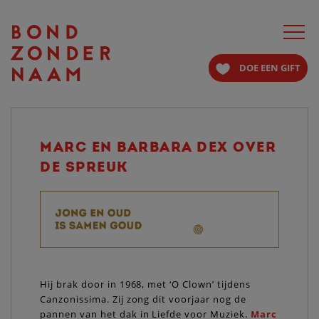
Toggle
navigat
DOE EEN GIFT
MARC EN BARBARA DEX OVER
DE SPREUK
Hij brak door in 1968, met ‘O Clown’ tijdens
Canzonissima. Zij zong dit voorjaar nog de
pannen van het dak in Liefde voor Muziek.
Marc