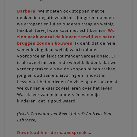
Barbara:
We moeten ook stoppen met te
denken in negatieve clichés. Jongeren noemen
we arrogant en lui en ouderen traag en weinig
flexibel, terwijl we elkaar niet écht kennen.
We
zien vaak vooral de kloven terwijl we beter
bruggen zouden bouwen
. Ik denk dat de hele
samenleving daar wel bij vaart: minder
vooroordelen leidt tot minder verdeeldheid. Er
is al zoveel miserie in de wereld. Ik denk dat we
verder geraken als we de koppen bijeen steken,
jong en oud samen. Ervaring én innovatie.
Lessen uit het verleden én visie op de toekomst.
We kunnen elkaar zoveel leren over het leven.
Wat ik leer van mijn ouders én van mijn
kinderen, dat is goud waard.
(tekst: Christina van Geel | foto: © Andreas Van
Esbroeck)
Download hier de maandspreuk →