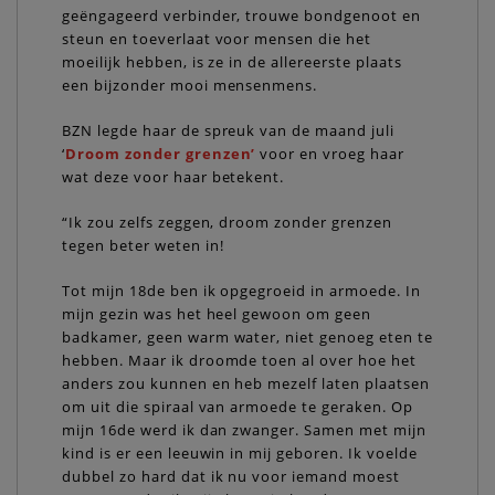
geëngageerd verbinder, trouwe bondgenoot en
steun en toeverlaat voor mensen die het
moeilijk hebben, is ze in de allereerste plaats
een bijzonder mooi mensenmens.
BZN legde haar de spreuk van de maand juli
‘
Droom zonder grenzen’
voor en vroeg haar
wat deze voor haar betekent.
“Ik zou zelfs zeggen, droom zonder grenzen
tegen beter weten in!
Tot mijn 18de ben ik opgegroeid in armoede. In
mijn gezin was het heel gewoon om geen
badkamer, geen warm water, niet genoeg eten te
hebben. Maar ik droomde toen al over hoe het
anders zou kunnen en heb mezelf laten plaatsen
om uit die spiraal van armoede te geraken. Op
mijn 16de werd ik dan zwanger. Samen met mijn
kind is er een leeuwin in mij geboren. Ik voelde
dubbel zo hard dat ik nu voor iemand moest