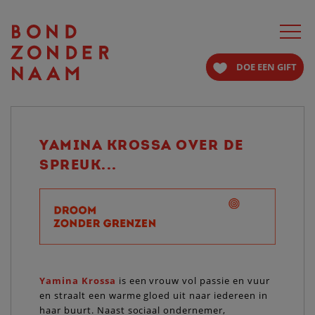
Toggle
navigat
DOE EEN GIFT
YAMINA KROSSA OVER DE
SPREUK...
Yamina Krossa
is een vrouw vol passie en vuur
en straalt een warme gloed uit naar iedereen in
haar buurt. Naast sociaal ondernemer,