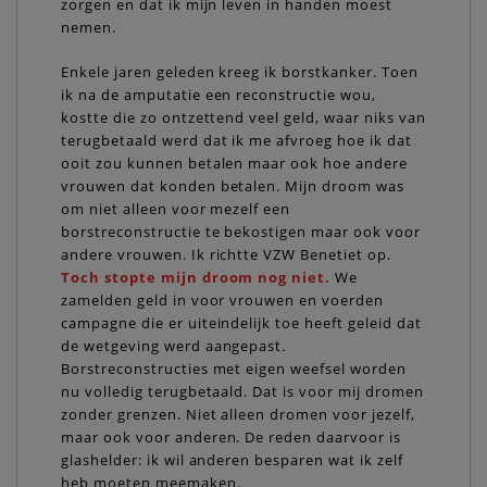
zorgen en dat ik mijn leven in handen moest
nemen.
Enkele jaren geleden kreeg ik borstkanker. Toen
ik na de amputatie een reconstructie wou,
kostte die zo ontzettend veel geld, waar niks van
terugbetaald werd dat ik me afvroeg hoe ik dat
ooit zou kunnen betalen maar ook hoe andere
vrouwen dat konden betalen. Mijn droom was
om niet alleen voor mezelf een
borstreconstructie te bekostigen maar ook voor
andere vrouwen. Ik richtte VZW Benetiet op.
Toch stopte mijn droom nog niet.
We
zamelden geld in voor vrouwen en voerden
campagne die er uiteindelijk toe heeft geleid dat
de wetgeving werd aangepast.
Borstreconstructies met eigen weefsel worden
nu volledig terugbetaald. Dat is voor mij dromen
zonder grenzen. Niet alleen dromen voor jezelf,
maar ook voor anderen. De reden daarvoor is
glashelder: ik wil anderen besparen wat ik zelf
heb moeten meemaken.