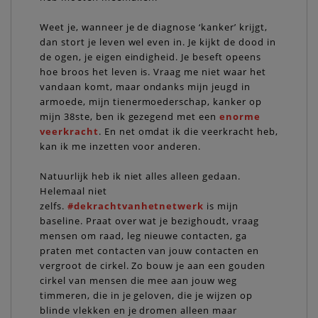
Weet je, wanneer je de diagnose ‘kanker’ krijgt,
dan stort je leven wel even in. Je kijkt de dood in
de ogen, je eigen eindigheid. Je beseft opeens
hoe broos het leven is. Vraag me niet waar het
vandaan komt, maar ondanks mijn jeugd in
armoede, mijn tienermoederschap, kanker op
mijn 38ste, ben ik gezegend met een
enorme
veerkracht
. En net omdat ik die veerkracht heb,
kan ik me inzetten voor anderen.
Natuurlijk heb ik niet alles alleen gedaan.
Helemaal niet
zelfs.
#dekrachtvanhetnetwerk
is mijn
baseline. Praat over wat je bezighoudt, vraag
mensen om raad, leg nieuwe contacten, ga
praten met contacten van jouw contacten en
vergroot de cirkel. Zo bouw je aan een gouden
cirkel van mensen die mee aan jouw weg
timmeren, die in je geloven, die je wijzen op
blinde vlekken en je dromen alleen maar