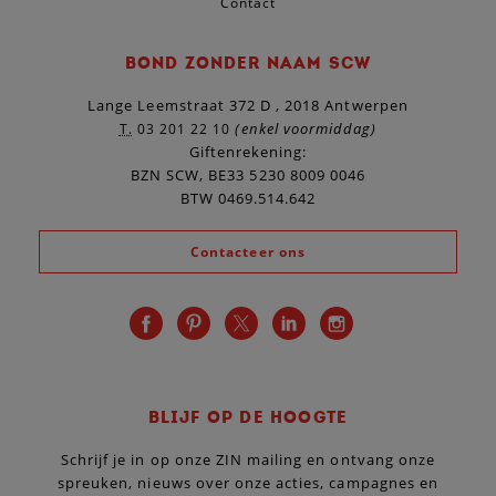
Contact
BOND ZONDER NAAM SCW
Lange Leemstraat 372 D , 2018 Antwerpen
(enkel voormiddag)
T.
03 201 22 10
Giftenrekening:
BZN SCW, BE33 5230 8009 0046
BTW 0469.514.642
Contacteer ons
BLIJF OP DE HOOGTE
Schrijf je in op onze ZIN mailing en ontvang onze
spreuken, nieuws over onze acties, campagnes en