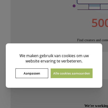
We maken gebruik van
cookies
om uw
website ervaring te verbeteren.
BLADER DOOR ONZE ACTIES EN PROJECTEN
Aanpassen
Alle cookies aanvaarden