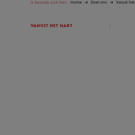
Home
Over ons
Vanuit het
U bevindt zich hier:
VANUIT HET HART