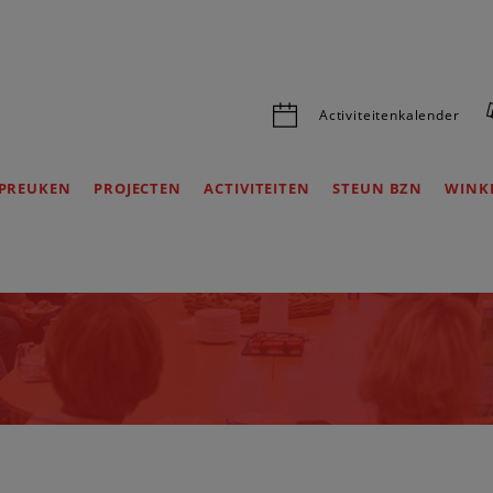
Activiteitenkalender
PREUKEN
PROJECTEN
ACTIVITEITEN
STEUN BZN
WINK