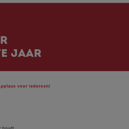
pplaus voor iedereen!
r houdt.