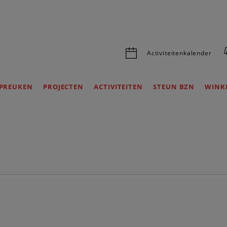
Activiteitenkalender
PREUKEN
PROJECTEN
ACTIVITEITEN
STEUN BZN
WINK