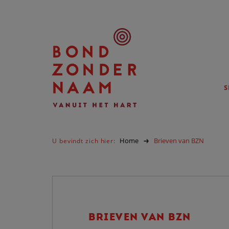
S
Home
Brieven van BZN
U bevindt zich hier:
BRIEVEN VAN BZN