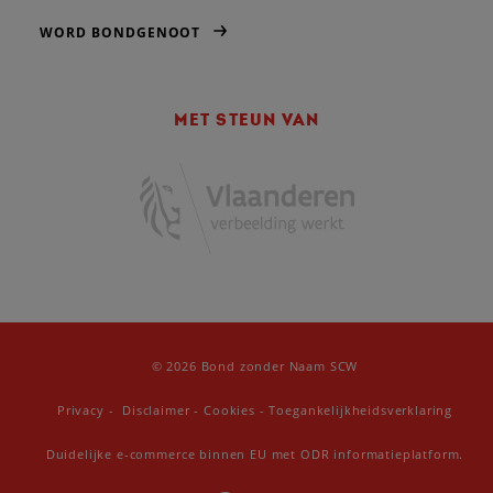
WORD BONDGENOOT
MET STEUN VAN
© 2026 Bond zonder Naam SCW
Privacy
-
Disclaimer
-
Cookies
-
Toegankelijkheidsverklaring
Duidelijke e-commerce binnen EU met ODR informatieplatform.