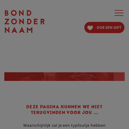
Toggle
navigat
DOE EEN GIFT
OEPS ...
DEZE PAGINA KUNNEN WE NIET
TERUGVINDEN VOOR JOU ...
Waarschijnlijk zal je een typfoutje hebben